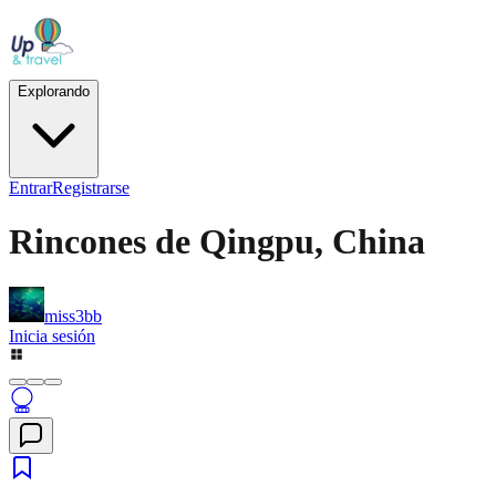
Explorando
Entrar
Registrarse
Rincones de
Qingpu
, China
miss3bb
Inicia sesión