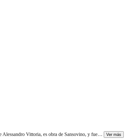
 Alessandro Vittoria, es obra de Sansovino, y fue
…
Ver más