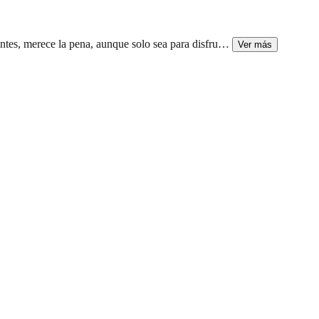
ntes, merece la pena, aunque solo sea para disfru
…
Ver más