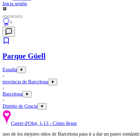
Inicia sesión
1
Parque Güell
España
▼
›
provincia de Barcelona
▼
›
Barcelona
▼
›
Distrito de Gracia
▼
Carrer d'Olot, 1-13 - Cómo llegar
uno de los mejores sitios de Barcelona para ir a dar un paseo románt