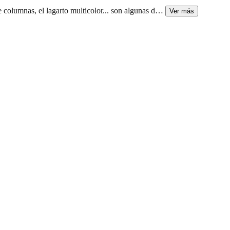
 columnas, el lagarto multicolor... son algunas d
…
Ver más