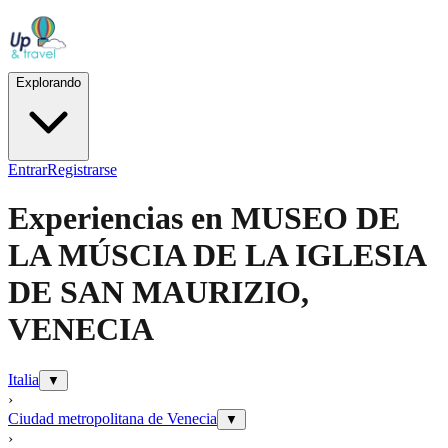
Explorando
Entrar
Registrarse
Experiencias en
MUSEO DE
LA MÚSCIA DE LA IGLESIA
DE SAN MAURIZIO,
VENECIA
Italia
▼
›
Ciudad metropolitana de Venecia
▼
›