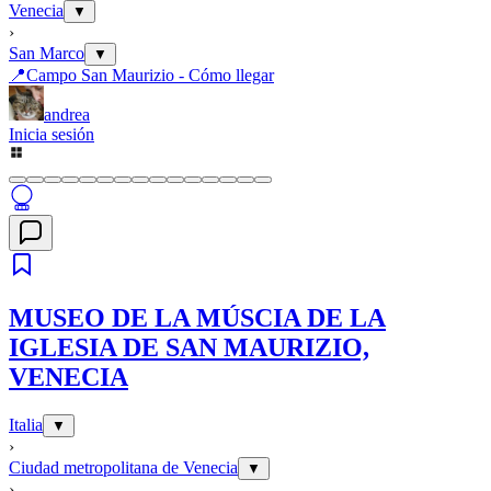
Venecia
▼
›
San Marco
▼
📍
Campo San Maurizio - Cómo llegar
andrea
Inicia sesión
MUSEO DE LA MÚSCIA DE LA
IGLESIA DE SAN MAURIZIO,
VENECIA
Italia
▼
›
Ciudad metropolitana de Venecia
▼
›