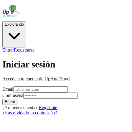
Explorando
Entrar
Registrarse
Iniciar sesión
Accede a tu cuenta de UpAndTravel
Email
Contraseña
Entrar
¿No tienes cuenta?
Regístrate
¿Has olvidado tu contraseña?