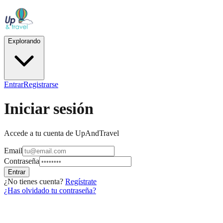
Explorando
Entrar
Registrarse
Iniciar sesión
Accede a tu cuenta de UpAndTravel
Email
Contraseña
Entrar
¿No tienes cuenta?
Regístrate
¿Has olvidado tu contraseña?